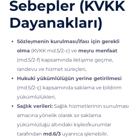
Sebepler (KVKK
Dayanakları)
Sözleşmenin kurulması/ifası için gerekli
olma
(KVKK md.5/2-c) ve
meşru menfaat
(md.5/2-f) kapsamında iletişime geçme,
randevu ve hizmet süreçleri,
Hukuki yükümlülüğün yerine getirilmesi
(md.5/2-ç) kapsamında saklama ve bildirim
yükümlülükleri,
Sağlık verileri:
Sağlık hizmetlerinin sunulması
amacına yönelik olarak sır saklama
yükümlülüğü altındaki kişiler/kurumlar
tarafından
md.6/3
uyarınca işlenebilir,