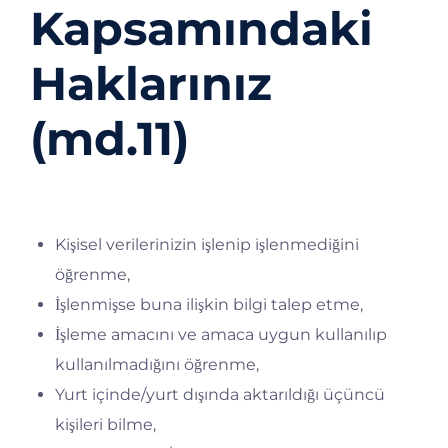
Kapsamındaki
Haklarınız
(md.11)
Bize başvurarak;
Kişisel verilerinizin işlenip işlenmediğini
öğrenme,
İşlenmişse buna ilişkin bilgi talep etme,
İşleme amacını ve amaca uygun kullanılıp
kullanılmadığını öğrenme,
Yurt içinde/yurt dışında aktarıldığı üçüncü
kişileri bilme,