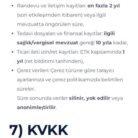
Randevu ve iletişim kayıtları:
en fazla 2 yıl
(son etkileşimden itibaren) veya ilgili
mevzuatta öngörülen süre,
Tedavi dosyaları ve finansal kayıtlar:
ilgili
sağlık/vergisel mevzuat
gereği
10 yıla
kadar,
Ticari ileti izin/ret kayıtları: ETK kapsamında
1
yıl
(ret bildirimi tarihinden),
Çerez verileri: Çerez türüne göre tarayıcı
ayarlarınıza ve çerez politikamızda belirtilen
süreler.
Süre sonunda veriler
silinir, yok edilir
veya
anonimleştirilir
.
7) KVKK