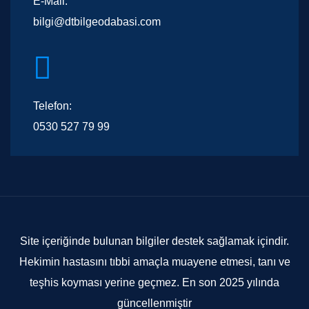
E-Mail:
bilgi@dtbilgeodabasi.com
Telefon:
0530 527 79 99
Site içeriğinde bulunan bilgiler destek sağlamak içindir.
Hekimin hastasını tıbbi amaçla muayene etmesi, tanı ve
teşhis koyması yerine geçmez. En son 2025 yılında
güncellenmiştir