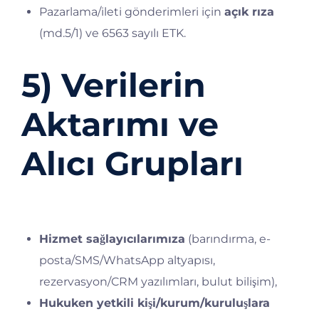
Pazarlama/ileti gönderimleri için
açık rıza
(md.5/1) ve 6563 sayılı ETK.
5) Verilerin
Aktarımı ve
Alıcı Grupları
Kişisel verileriniz;
Hizmet sağlayıcılarımıza
(barındırma, e-
posta/SMS/WhatsApp altyapısı,
rezervasyon/CRM yazılımları, bulut bilişim),
Hukuken yetkili kişi/kurum/kuruluşlara