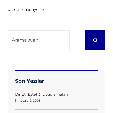
hekimi yardımı almanız önemlidir. Bize ulaşarak
ücretsiz muayene
olabilirsiniz.
Son Yazılar
Diş Eti Estetiği Uygulamaları
Ocak 19, 2026