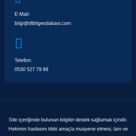
E-Mail:
bilgi@dtbilgeodabasi.com
Telefon:
0530 527 79 99
Site içeriğinde bulunan bilgiler destek sağlamak içindir.
Hekimin hastasını tıbbi amaçla muayene etmesi, tanı ve