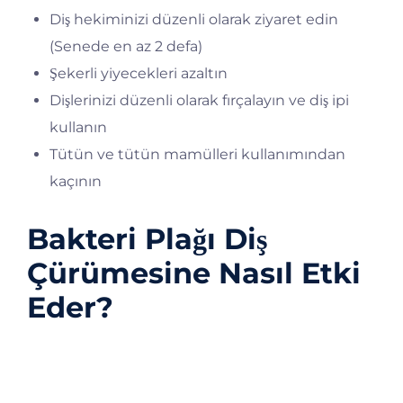
Diş hekiminizi düzenli olarak ziyaret edin
(Senede en az 2 defa)
Şekerli yiyecekleri azaltın
Dişlerinizi düzenli olarak fırçalayın ve diş ipi
kullanın
Tütün ve tütün mamülleri kullanımından
kaçının
Bakteri Plağı Diş
Çürümesine Nasıl Etki
Eder?
Diş çürümesine, dişlerde oluşan yapışkan bir
bakteri filmi olan plak neden olur. Plaktaki