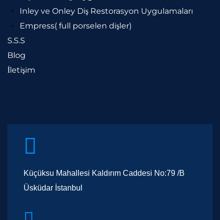
Inley ve Onley Diş Restorasyon Uygulamaları
Empress( full porselen dişler)
S.S.S
Blog
İletişim
Küçüksu Mahallesi Kaldırım Caddesi No:79 /B
Üsküdar İstanbul